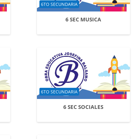
Categoría de cursos
6TO SECUNDARIA
6 SEC MUSICA
Categoría de cursos
6TO SECUNDARIA
6 SEC SOCIALES