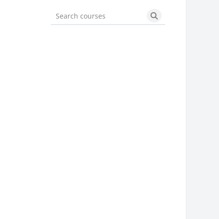
Search courses
Search courses